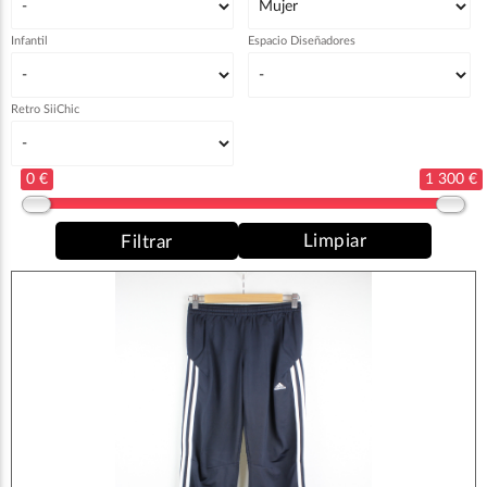
Infantil
Espacio Diseñadores
Retro SiiChic
0 €
1 300 €
Limpiar
Filtrar