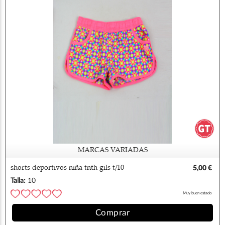
MARCAS VARIADAS
shorts deportivos niña tnth gils t/10
5,00 €
Talla:
10
Muy buen estado
Comprar