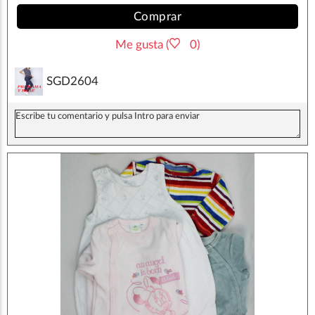
Comprar
Me gusta (
0)
SGD2604