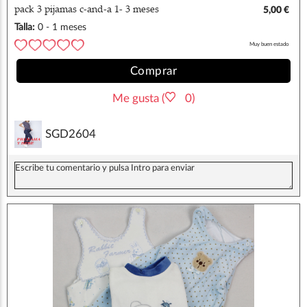
pack 3 pijamas c-and-a 1- 3 meses
5,00 €
Talla:
0 - 1 meses
Muy buen estado
Comprar
Me gusta (
0)
SGD2604