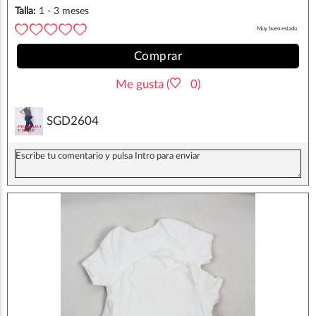
Talla:
1 - 3 meses
Muy buen estado
Comprar
Me gusta (
0)
SGD2604