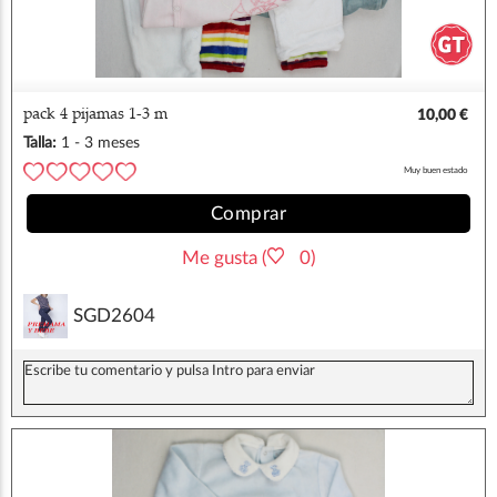
pack 4 pijamas 1-3 m
10,00 €
Talla:
1 - 3 meses
Muy buen estado
Comprar
Me gusta (
0)
SGD2604