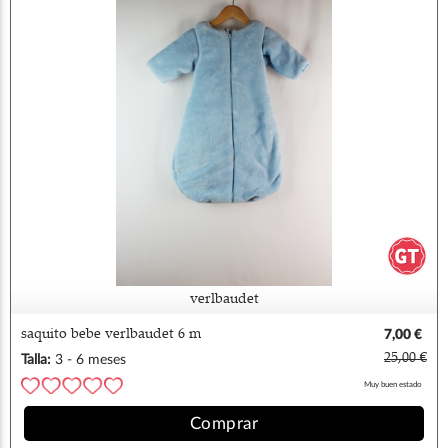
verlbaudet
saquito bebe verlbaudet 6 m
7,00 €
25,00 €
Talla:
3 - 6 meses
Muy buen estado
Comprar