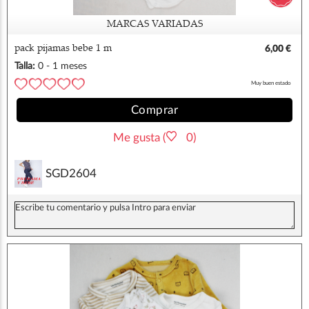
MARCAS VARIADAS
pack pijamas bebe 1 m
6,00 €
Talla:
0 - 1 meses
Muy buen estado
Comprar
Me gusta (
0)
SGD2604