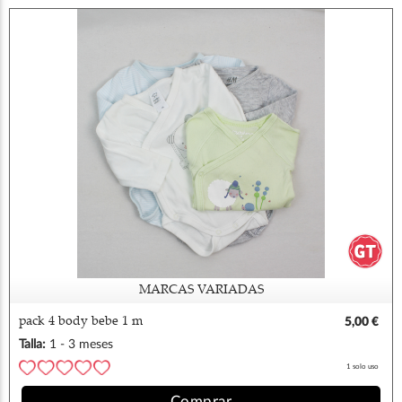
MARCAS VARIADAS
pack 4 body bebe 1 m
5,00 €
Talla:
1 - 3 meses
1 solo uso
Comprar