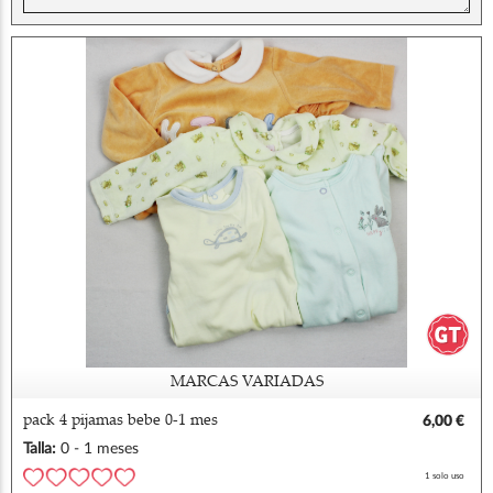
MARCAS VARIADAS
pack 4 pijamas bebe 0-1 mes
6,00 €
Talla:
0 - 1 meses
1 solo uso