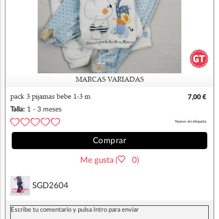
MARCAS VARIADAS
pack 3 pijamas bebe 1-3 m
7,00 €
Talla:
1 - 3 meses
Nuevo sin etiqueta
Comprar
Me gusta (
0)
SGD2604