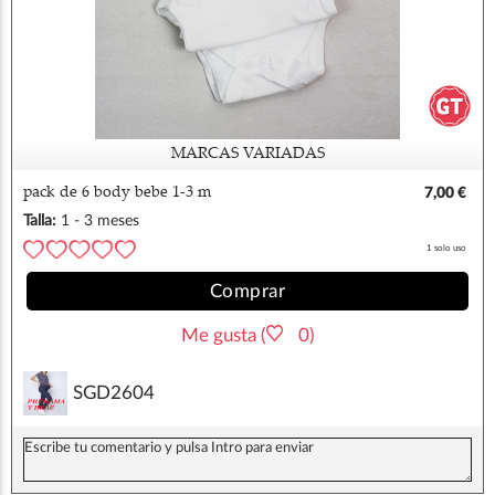
MARCAS VARIADAS
pack de 6 body bebe 1-3 m
7,00 €
Talla:
1 - 3 meses
1 solo uso
Comprar
Me gusta (
0)
SGD2604