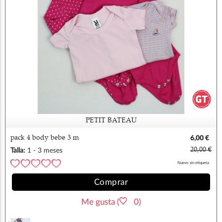
PETIT BATEAU
pack 4 body bebe 3 m
6,00 €
20,00 €
Talla:
1 - 3 meses
Nuevo sin etiqueta
Comprar
Me gusta (
0)