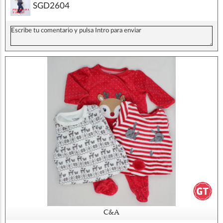
SGD2604
C&A