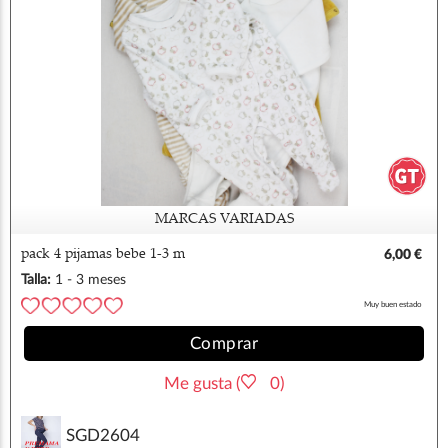
MARCAS VARIADAS
pack 4 pijamas bebe 1-3 m
6,00 €
Talla:
1 - 3 meses
Muy buen estado
Comprar
Me gusta (
0)
SGD2604