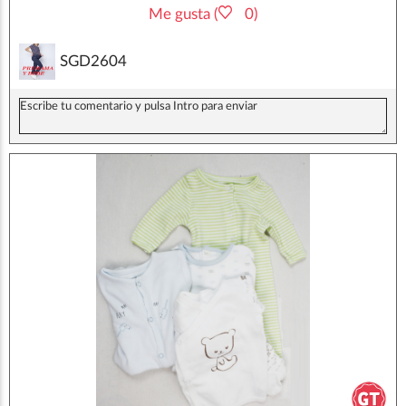
Me gusta (
0)
SGD2604