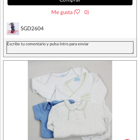
Me gusta (
0)
SGD2604