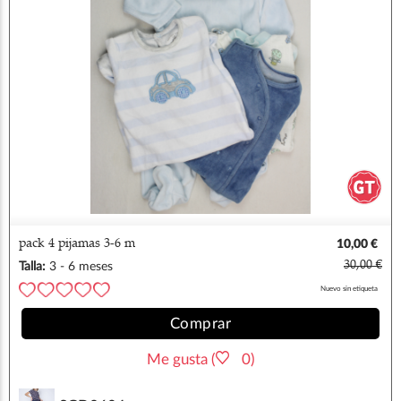
pack 4 pijamas 3-6 m
10,00 €
30,00 €
Talla:
3 - 6 meses
Nuevo sin etiqueta
Comprar
Me gusta (
0)