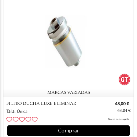
MARCAS VARIADAS
FILTRO DUCHA LUXE ELIMINAR
48,00 €
CLORO
68,04 €
Talla:
Única
Nuevo con etiqueta
Comprar