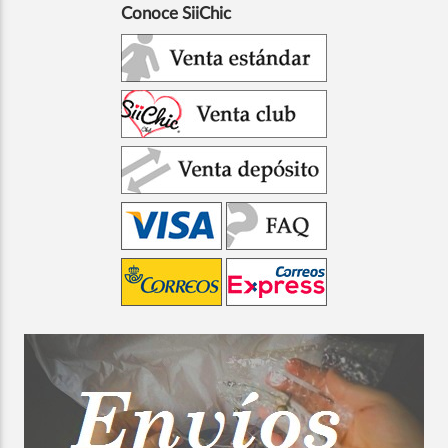
Conoce SiiChic