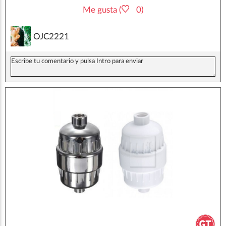
Me gusta (
0)
OJC2221