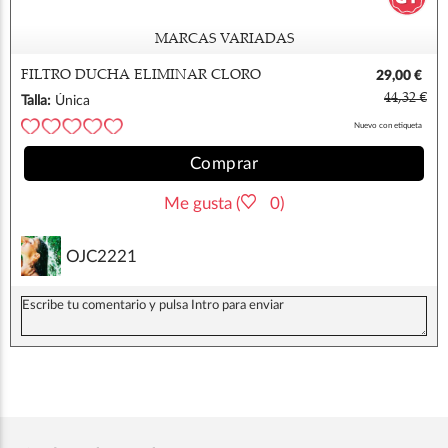
MARCAS VARIADAS
FILTRO DUCHA ELIMINAR CLORO
29,00 €
44,32 €
Talla:
Única
Nuevo con etiqueta
Comprar
Me gusta (
0)
OJC2221