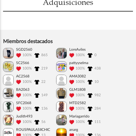
Adquisiciones
Miembros destacados
SGD2560
LoreAviles
100%
865
100%
0
SC2566
pattyyselma
100%
219
100%
438
AC2568
AMA3082
100%
22
100%
10
BA2063
GLM1808
100%
149
100%
982
SFC2068
MTD2582
100%
136
100%
284
Judith493
Mariagarrido
100%
56
100%
111
ROUSPAULASIICHIC
anarg
100%
13
100%
136