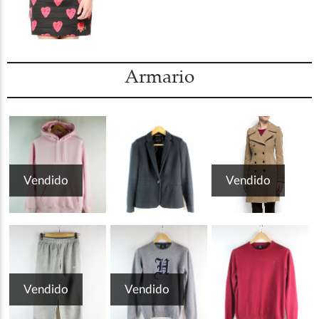
Armario
Vendido
Vendido
Vendido
Vendido