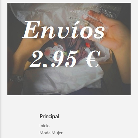
Principal
Inicio
Moda Mujer