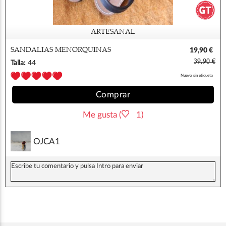
ARTESANAL
SANDALIAS MENORQUINAS
19,90 €
39,90 €
Talla:
44
Nuevo sin etiqueta
Comprar
Me gusta (
1)
OJCA1