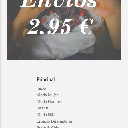
Principal
Inicio
Moda Mujer
Moda Hombre
Infantil
Moda SiiChic
Espacio Diseñadores
Retro SiiChic