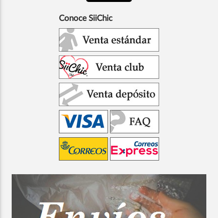
Conoce SiiChic