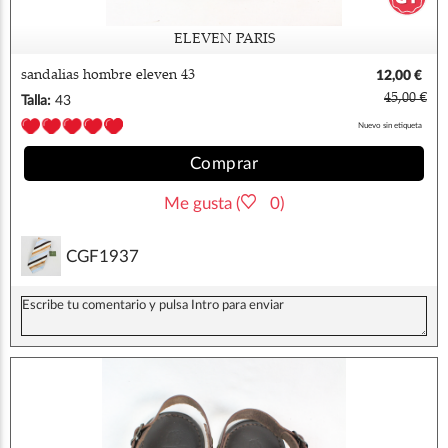
ELEVEN PARIS
sandalias hombre eleven 43
12,00 €
45,00 €
Talla:
43
Nuevo sin etiqueta
Comprar
Me gusta (
0)
CGF1937