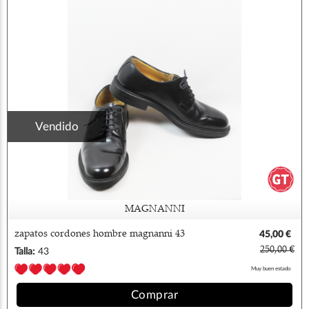
Vendido
MAGNANNI
zapatos cordones hombre magnanni 43
45,00 €
250,00 €
Talla:
43
Muy buen estado
Comprar