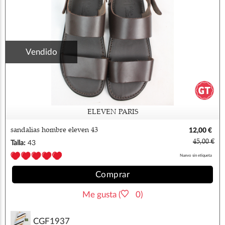
Vendido
ELEVEN PARIS
sandalias hombre eleven 43
12,00 €
45,00 €
Talla:
43
Nuevo sin etiqueta
Comprar
Me gusta (
0)
CGF1937