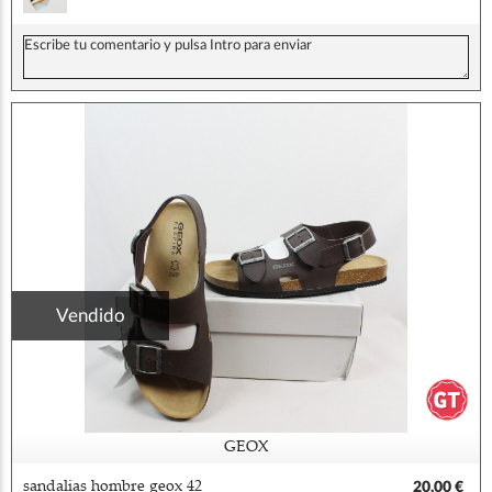
Vendido
GEOX
sandalias hombre geox 42
20,00 €