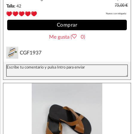
75,00 €
Talla:
42
Nuevo con etiqueta
Comprar
Me gusta (
0)
CGF1937