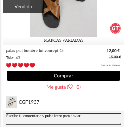
Vendido
MARCAS VARIADAS
palas piel hombre lottconcept 43
12,00 €
15,00 €
Talla:
43
Nuevo sin etiqueta
Comprar
Me gusta (
0)
CGF1937