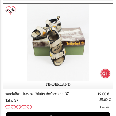
TIMBERLAND
sandalias tiras oal bluffs timberland 37
19,00 €
85,00 €
Talla:
37
1 solo uso