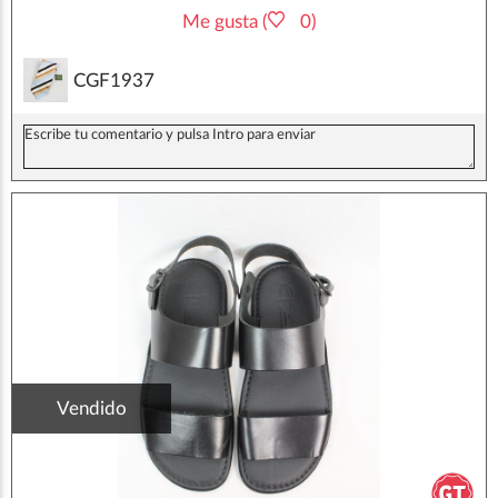
Me gusta (
0)
CGF1937
Vendido