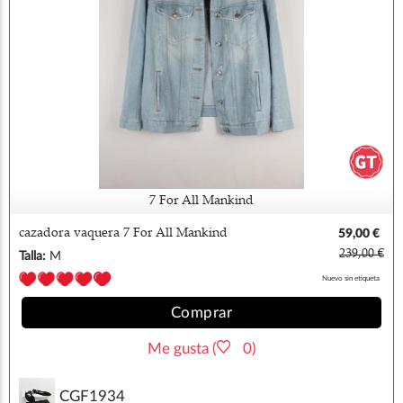
7 For All Mankind
cazadora vaquera 7 For All Mankind
59,00 €
239,00 €
Talla:
M
Nuevo sin etiqueta
Comprar
Me gusta (
0)
CGF1934