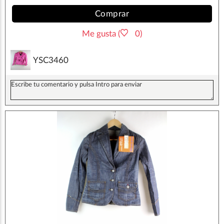
Comprar
Me gusta (
0)
YSC3460