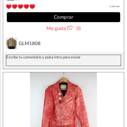
1 solo uso
Comprar
Me gusta (
0)
GLM1808