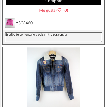
Comprar
Me gusta (
0)
YSC3460