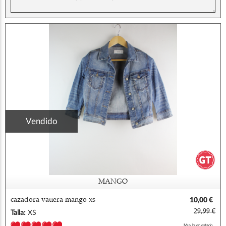
Vendido
MANGO
cazadora vauera mango xs
10,00 €
29,99 €
Talla:
XS
Muy buen estado