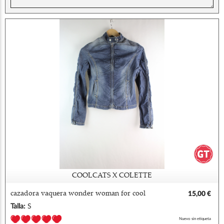
COOLCATS X COLETTE
cazadora vaquera wonder woman for cool
15,00 €
cat s
Talla:
S
Nuevo sin etiqueta