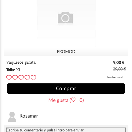
PROMOD
Vaqueros pirata
9,00 €
29,00 €
Talla:
XL
Muy buen estado
Comprar
Me gusta (
0)
Rosamar