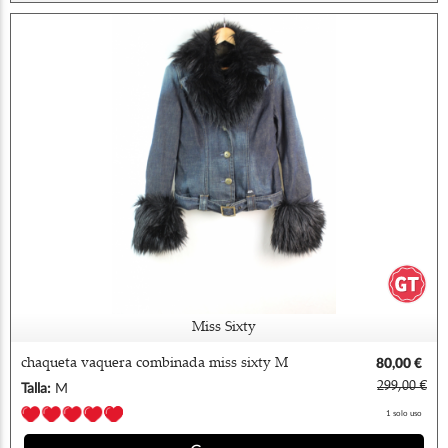
Miss Sixty
chaqueta vaquera combinada miss sixty M
80,00 €
299,00 €
Talla:
M
1 solo uso