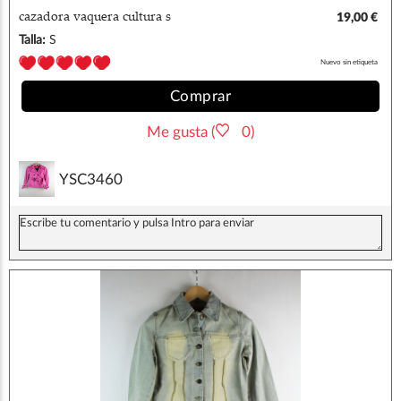
cazadora vaquera cultura s
19,00 €
Talla:
S
Nuevo sin etiqueta
Comprar
Me gusta (
0)
YSC3460