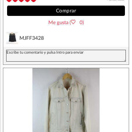
Comprar
Me gusta (
0)
MJFF3428