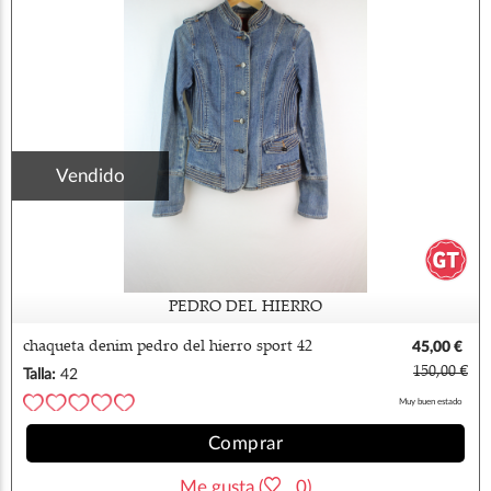
Vendido
PEDRO DEL HIERRO
chaqueta denim pedro del hierro sport 42
45,00 €
150,00 €
Talla:
42
Muy buen estado
Comprar
Me gusta (
0)