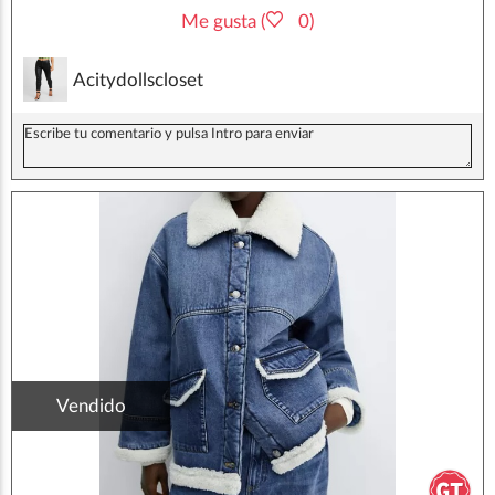
Me gusta (
0)
Acitydollscloset
Vendido