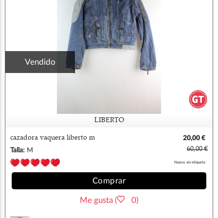
Vendido
LIBERTO
cazadora vaquera liberto m
20,00 €
60,00 €
Talla:
M
Nuevo sin etiqueta
Comprar
Me gusta (
0)