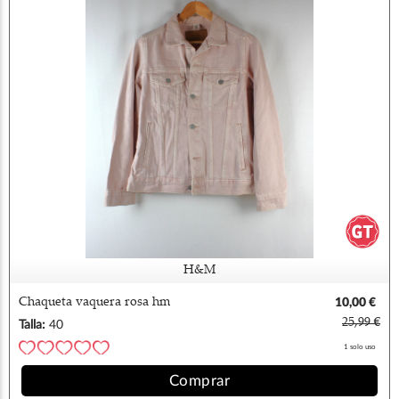
H&M
Chaqueta vaquera rosa hm
10,00 €
25,99 €
Talla:
40
1 solo uso
Comprar