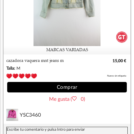
MARCAS VARIADAS
cazadora vaquera mnt jeans m
15,00 €
Talla:
M
Nuevo sin etiqueta
Comprar
Me gusta (
0)
YSC3460