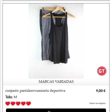
MARCAS VARIADAS
conjunto pantalon+camiseta deportiva
9,00 €
decathlon m
Talla:
M
Nuevo sin etiqueta