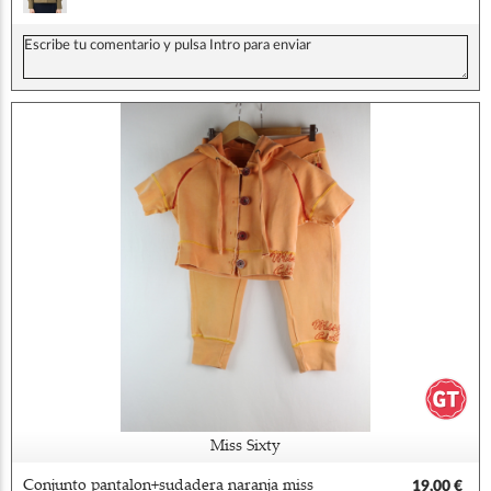
Miss Sixty
Conjunto pantalon+sudadera naranja miss
19,00 €