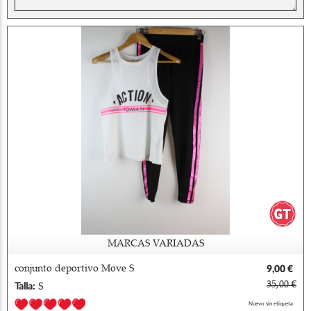
MARCAS VARIADAS
conjunto deportivo Move S
9,00 €
35,00 €
Talla:
S
Nuevo sin etiqueta