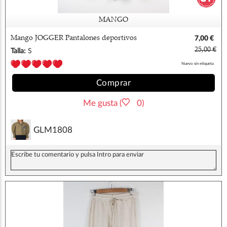
MANGO
Mango JOGGER Pantalones deportivos
7,00 €
25,00 €
Talla:
S
Nuevo sin etiqueta
Comprar
Me gusta (
0)
GLM1808