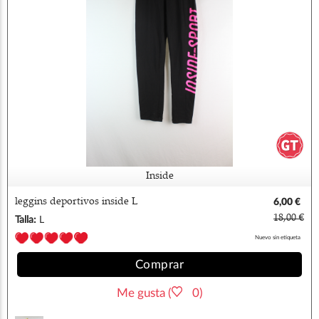
Inside
leggins deportivos inside L
6,00 €
18,00 €
Talla:
L
Nuevo sin etiqueta
Comprar
Me gusta (
0)