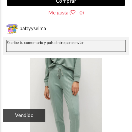
Comprar
Me gusta (
0)
pattyyselma
Vendido