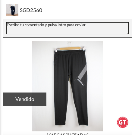
SGD2560
Vendido