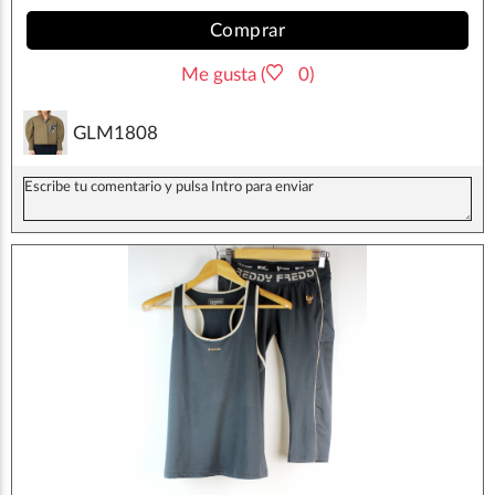
Comprar
Me gusta (
0)
GLM1808