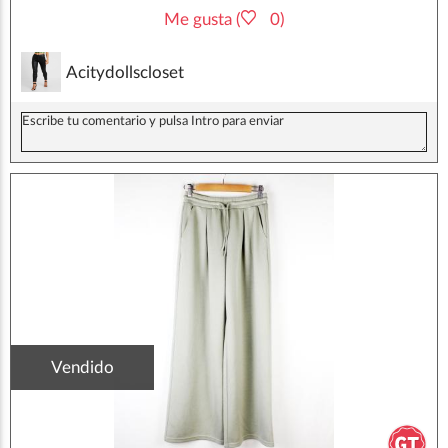
Me gusta (
0)
Acitydollscloset
Vendido