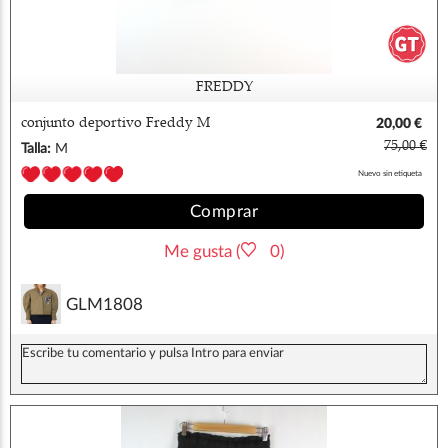
FREDDY
conjunto deportivo Freddy M
20,00 €
75,00 €
Talla:
M
Nuevo sin etiqueta
Comprar
Me gusta (
0)
GLM1808