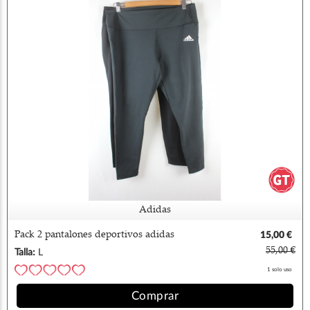
Adidas
Pack 2 pantalones deportivos adidas
15,00 €
55,00 €
Talla:
L
1 solo uso
Comprar