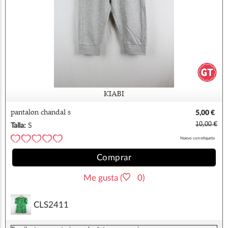
KIABI
pantalon chandal s
5,00 €
10,00 €
Talla:
S
Nuevo con etiqueta
Comprar
Me gusta (
0)
CLS2411