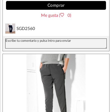
Comprar
Me gusta (
0)
SGD2560