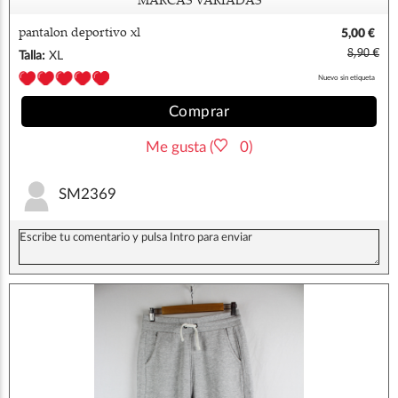
MARCAS VARIADAS
pantalon deportivo xl
5,00 €
8,90 €
Talla:
XL
Nuevo sin etiqueta
Comprar
Me gusta (
0)
SM2369