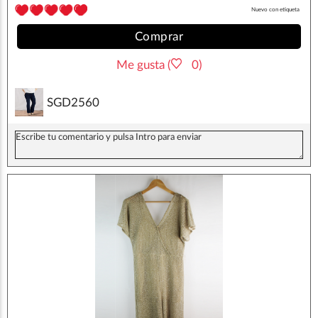
Nuevo con etiqueta
Comprar
Me gusta (
0)
SGD2560