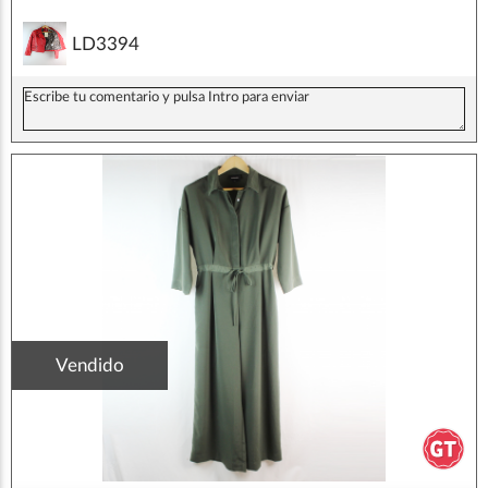
LD3394
Vendido