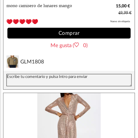
mono camisero de lunares mango
15,00 €
49,99 €
Nuevo sin etiqueta
Comprar
Me gusta (
0)
GLM1808