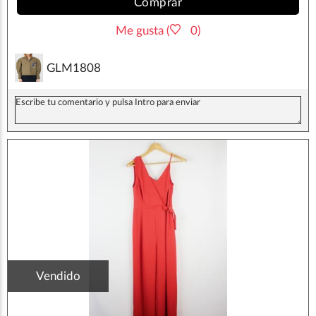
Comprar
Me gusta (
0)
GLM1808
Vendido