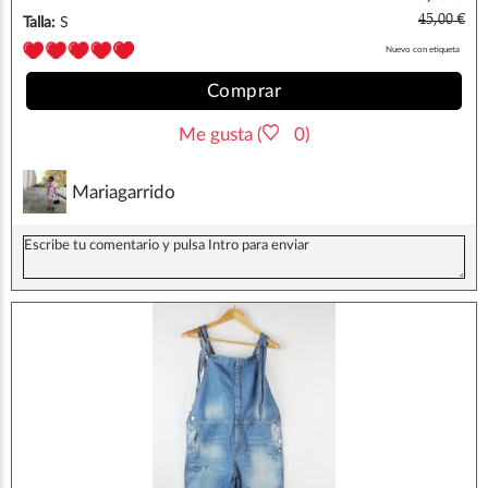
45,00 €
Talla:
S
Nuevo con etiqueta
Comprar
Me gusta (
0)
Mariagarrido