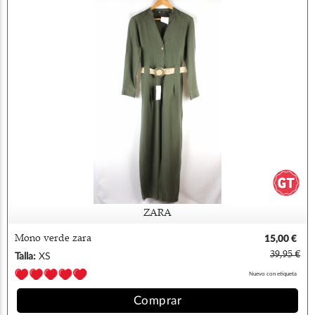
ZARA
Mono verde zara
15,00 €
39,95 €
Talla:
XS
Nuevo con etiqueta
Comprar