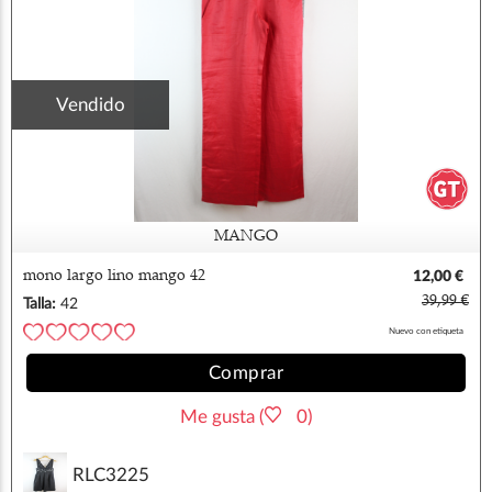
Vendido
MANGO
mono largo lino mango 42
12,00 €
39,99 €
Talla:
42
Nuevo con etiqueta
Comprar
Me gusta (
0)
RLC3225