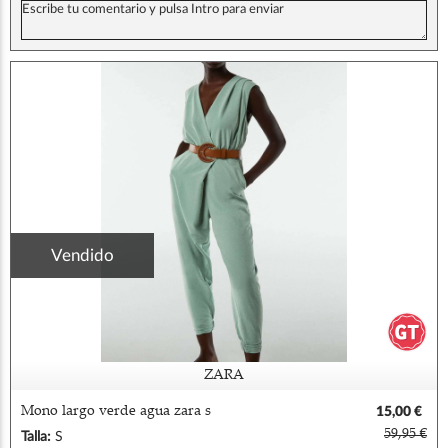
Vendido
ZARA
Mono largo verde agua zara s
15,00 €
59,95 €
Talla:
S