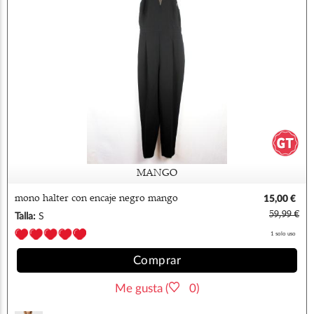
MANGO
mono halter con encaje negro mango
15,00 €
59,99 €
Talla:
S
1 solo uso
Comprar
Me gusta (
0)