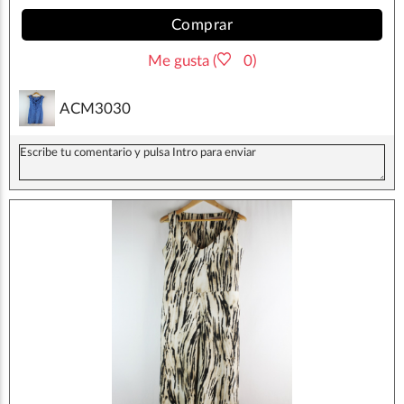
Comprar
Me gusta (
0)
ACM3030