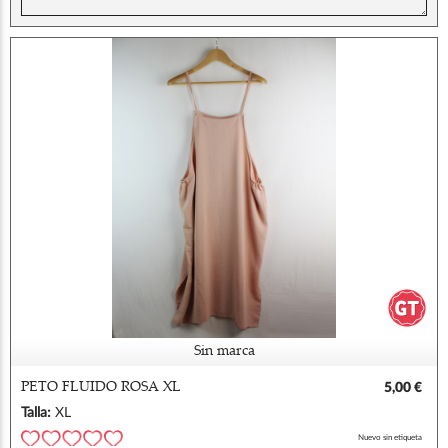
Sin marca
PETO FLUIDO ROSA XL
5,00 €
Talla:
XL
Nuevo sin etiqueta