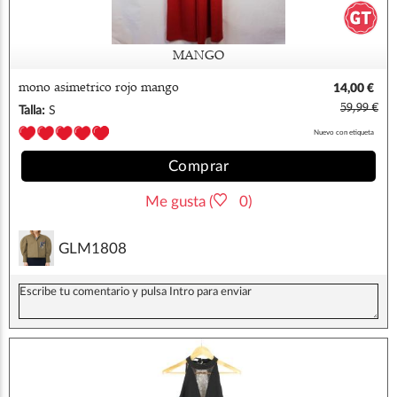
MANGO
mono asimetrico rojo mango
14,00 €
59,99 €
Talla:
S
Nuevo con etiqueta
Comprar
Me gusta (
0)
GLM1808