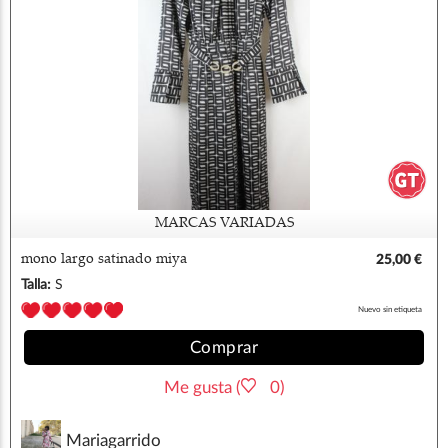
MARCAS VARIADAS
mono largo satinado miya
25,00 €
Talla:
S
Nuevo sin etiqueta
Comprar
Me gusta (
0)
Mariagarrido