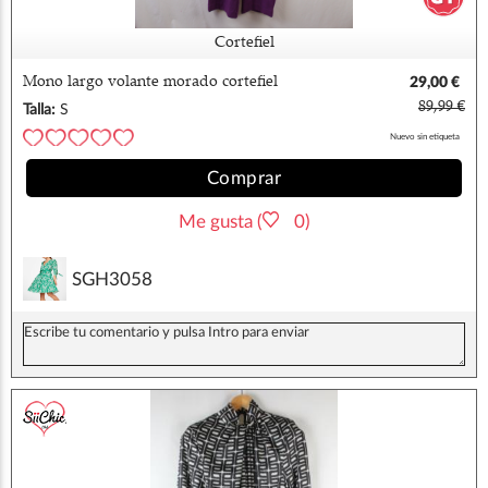
Cortefiel
Mono largo volante morado cortefiel
29,00 €
89,99 €
Talla:
S
Nuevo sin etiqueta
Comprar
Me gusta (
0)
SGH3058