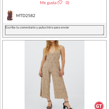
Me gusta (
0)
MTD2582