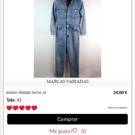
MARCAS VARIADAS
mono denim recto xs
24,00 €
Talla:
XS
Nuevo sin etiqueta
Comprar
Me gusta (
0)