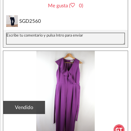
Me gusta (
0)
SGD2560
Vendido