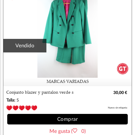
Vendido
MARCAS VARIADAS
Conjunto blazer y pantalon verde s
30,00 €
Talla:
S
Nuevo sin etiqueta
Comprar
Me gusta (
0)