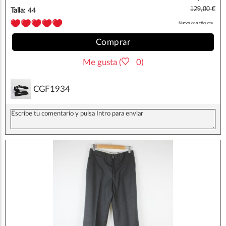
129,00 €
Talla:
44
Nuevo con etiqueta
Comprar
Me gusta (
0)
CGF1934