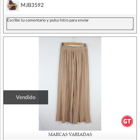
MJB3592
Vendido
MARCAS VARIADAS