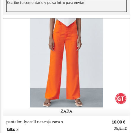
ZARA
pantalon lyocell naranja zara s
10,00 €
25,95 €
Talla:
S