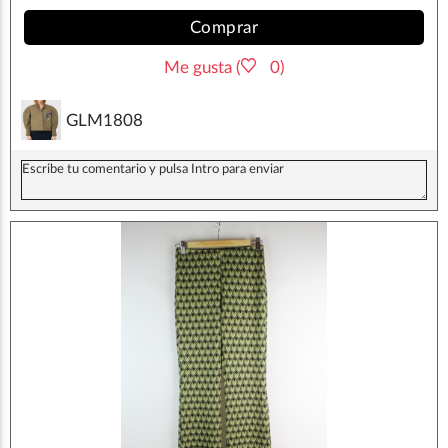
Comprar
Me gusta (
0)
GLM1808