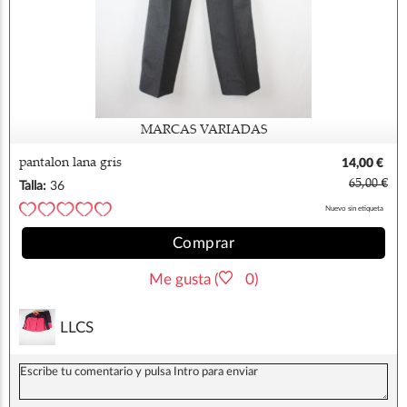
MARCAS VARIADAS
pantalon lana gris
14,00 €
65,00 €
Talla:
36
Nuevo sin etiqueta
Comprar
Me gusta (
0)
LLCS