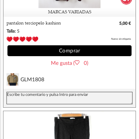
MARCAS VARIADAS
pantalon terciopelo kashion
5,00 €
Talla:
S
Nuevo sin etiqueta
Comprar
Me gusta (
0)
GLM1808