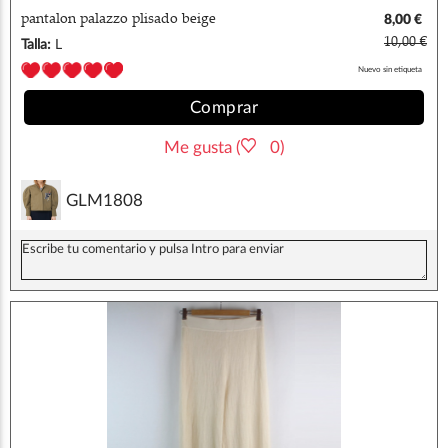
pantalon palazzo plisado beige
8,00 €
10,00 €
Talla:
L
Nuevo sin etiqueta
Comprar
Me gusta (
0)
GLM1808