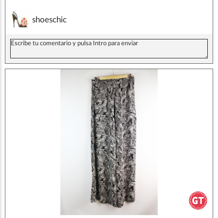
shoeschic