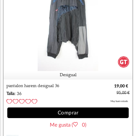
Desigual
pantalon harem desigual 36
19,00 €
95,00 €
Talla:
36
Muy buen estado
Comprar
Me gusta (
0)