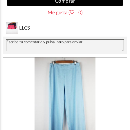
Comprar
Me gusta (
0)
LLCS