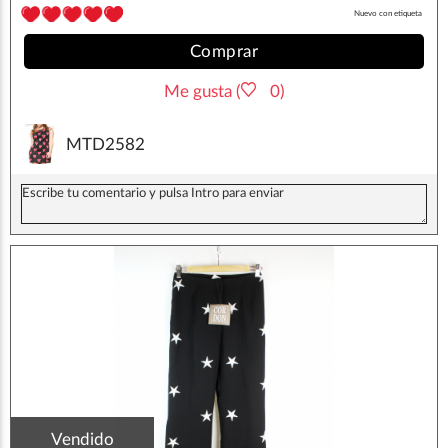
Nuevo con etiqueta
Comprar
Me gusta (
0)
MTD2582
Vendido