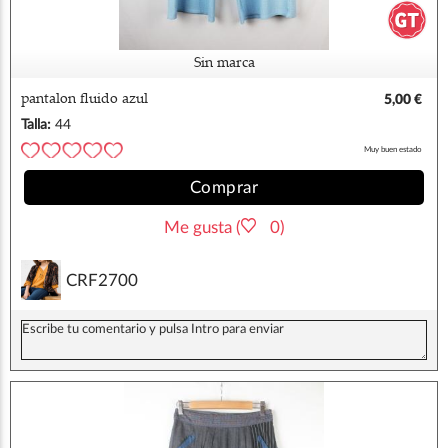
Sin marca
pantalon fluido azul
5,00 €
Talla:
44
Muy buen estado
Comprar
Me gusta (
0)
CRF2700