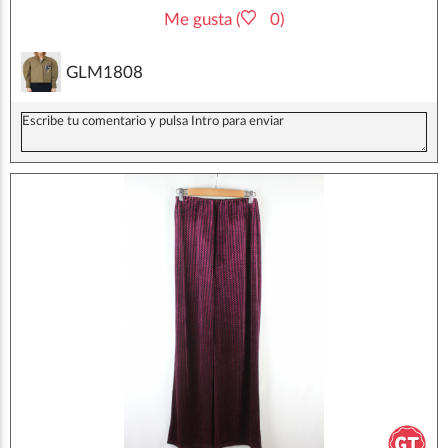
Me gusta (
0)
GLM1808