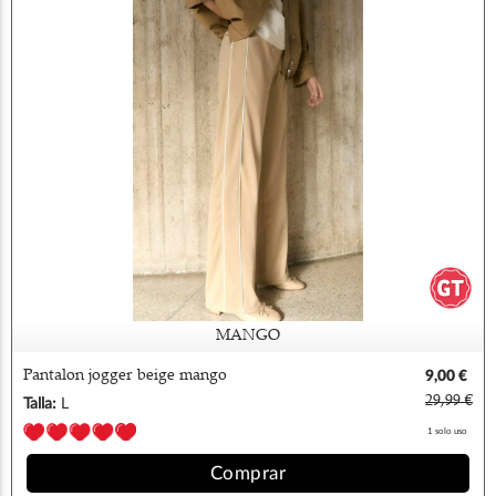
MANGO
Pantalon jogger beige mango
9,00 €
29,99 €
Talla:
L
1 solo uso
Comprar