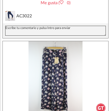
Me gusta (
0)
AC3022