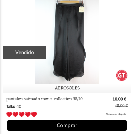
Vendido
AEROSOLES
pantalon satinado monsi collection 38/40
10,00 €
40,00 €
Talla:
40
Nuevo con etiqueta
Comprar