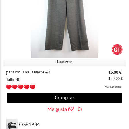
Lasserre
panalon lana lasserre 40
15,00 €
150,00 €
Talla:
40
Muy buen estado
Comprar
Me gusta (
0)
CGF1934