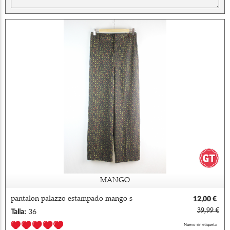
MANGO
pantalon palazzo estampado mango s
12,00 €
39,99 €
Talla:
36
Nuevo sin etiqueta