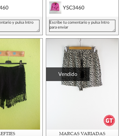
460
YSC3460
Vendido
LEFTIES
MARCAS VARIADAS