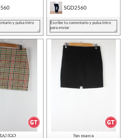
560
SGD2560
MANGO
Sin marca