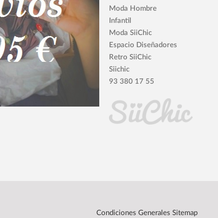
Moda Hombre
Infantil
Moda SiiChic
Espacio Diseñadores
Retro SiiChic
Siichic
93 380 17 55
Condiciones Generales
Sitemap