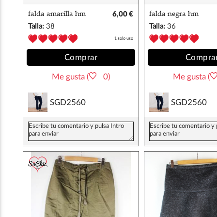
falda amarilla hm
6,00 €
falda negra hm
Talla:
38
Talla:
36
1 solo uso
Comprar
Compra
Me gusta (
0)
Me gusta (
SGD2560
SGD2560