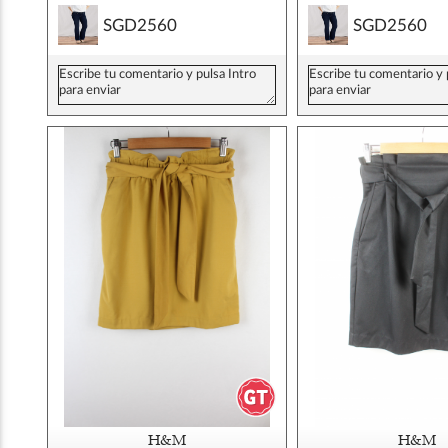
SGD2560
SGD2560
H&M
H&M