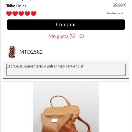
29,00 €
Talla:
Única
Muy buen estado
Comprar
Me gusta (
0)
MTD2582