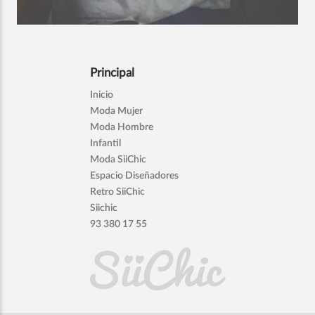
Principal
Inicio
Moda Mujer
Moda Hombre
Infantil
Moda SiiChic
Espacio Diseñadores
Retro SiiChic
Siichic
93 380 17 55