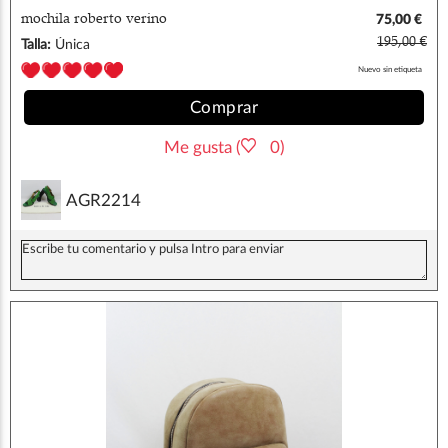
mochila roberto verino
75,00 €
195,00 €
Talla:
Única
Nuevo sin etiqueta
Comprar
Me gusta (
0)
AGR2214