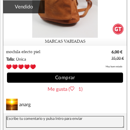
Vendido
MARCAS VARIADAS
mochila efecto piel
6,00 €
35,00 €
Talla:
Única
Muy buen estado
Comprar
Me gusta (
1)
anarg