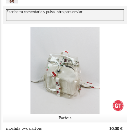
Parfois
mochila pvc parfois
10,00 €