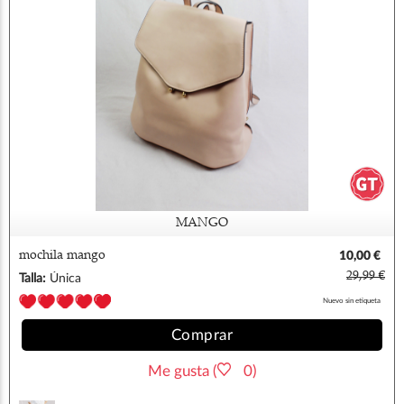
MANGO
mochila mango
10,00 €
29,99 €
Talla:
Única
Nuevo sin etiqueta
Comprar
Me gusta (
0)