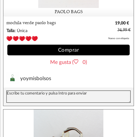
PAOLO BAGS
mochila verde paolo bags
19,00 €
34,99 €
Talla:
Única
Nuevo con etiqueta
Comprar
Me gusta (
0)
yoymisbolsos