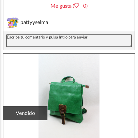
Me gusta (
0)
pattyyselma
Vendido