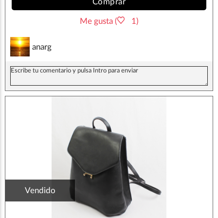
Comprar
Me gusta (
1)
anarg
Vendido