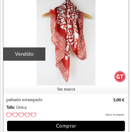
Vendido
Sin marca
pañuelo estampado
5,00 €
Talla:
Única
Nuevo sin etiqueta
Comprar