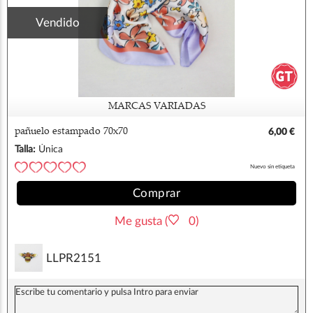
Vendido
MARCAS VARIADAS
pañuelo estampado 70x70
6,00 €
Talla:
Única
Nuevo sin etiqueta
Comprar
Me gusta (
0)
LLPR2151