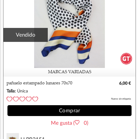
Vendido
MARCAS VARIADAS
pañuelo estampado lunares 70x70
6,00 €
Talla:
Única
Nuevo sin etiqueta
Comprar
Me gusta (
0)