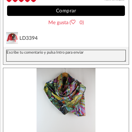
Comprar
Me gusta (
0)
LD3394