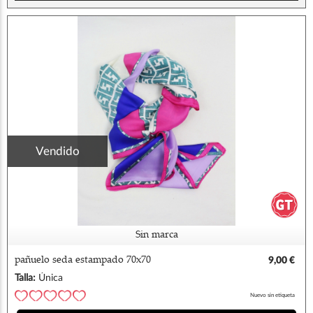
Vendido
Sin marca
pañuelo seda estampado 70x70
9,00 €
Talla:
Única
Nuevo sin etiqueta