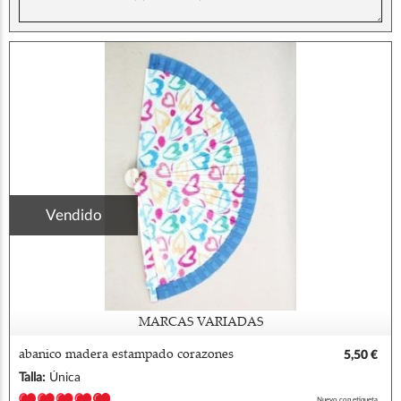
Vendido
MARCAS VARIADAS
abanico madera estampado corazones
5,50 €
Talla:
Única
Nuevo con etiqueta