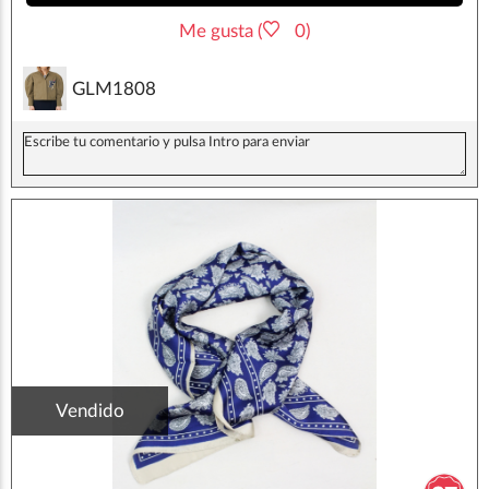
Me gusta (
0)
GLM1808
Vendido