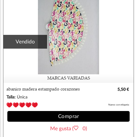
Vendido
MARCAS VARIADAS
abanico madera estampado corazones
5,50 €
Talla:
Única
Nuevo con etiqueta
Comprar
Me gusta (
0)