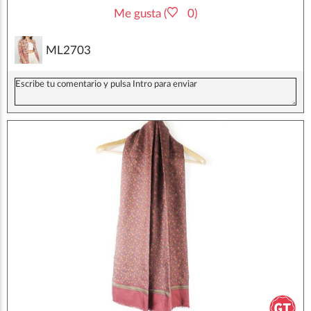
Me gusta (
0)
ML2703