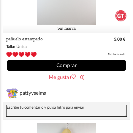
Sin marca
pañuelo estampado
5,00 €
Talla:
Única
Muy buen estado
Comprar
Me gusta (
0)
pattyyselma