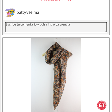
pattyyselma