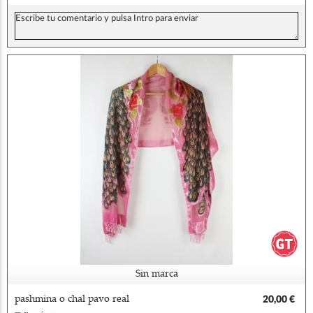
Sin marca
pashmina o chal pavo real
20,00 €