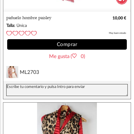
pañuelo hombre paisley
10,00 €
Talla:
Única
Muy buen estado
Comprar
Me gusta (
0)
ML2703