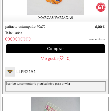
MARCAS VARIADAS
pañuelo estampado 70x70
6,00 €
Talla:
Única
Nuevo sin etiqueta
Comprar
Me gusta (
0)
LLPR2151