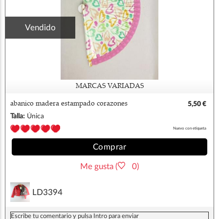
Vendido
MARCAS VARIADAS
abanico madera estampado corazones
5,50 €
Talla:
Única
Nuevo con etiqueta
Comprar
Me gusta (
0)
LD3394