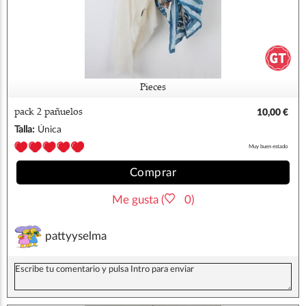
Pieces
pack 2 pañuelos
10,00 €
Talla:
Única
Muy buen estado
Comprar
Me gusta (
0)
pattyyselma