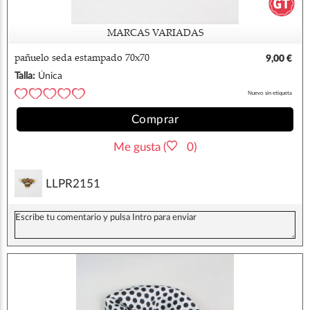
MARCAS VARIADAS
pañuelo seda estampado 70x70
9,00 €
Talla:
Única
Nuevo sin etiqueta
Comprar
Me gusta (
0)
LLPR2151