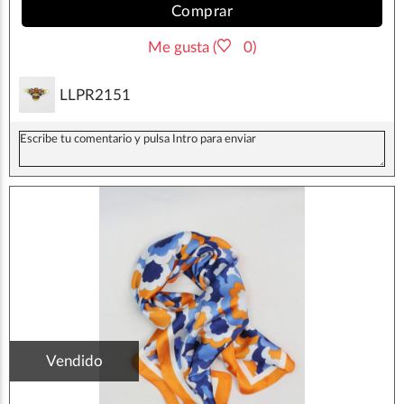
Comprar
Me gusta (
0)
LLPR2151
Vendido