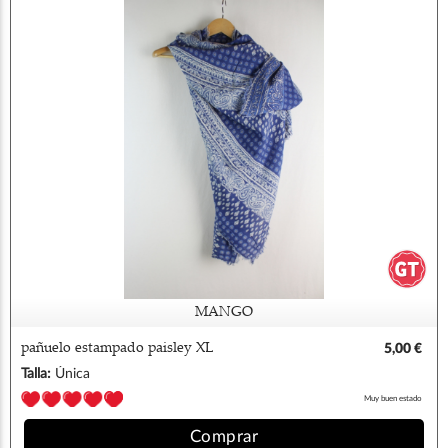
MANGO
pañuelo estampado paisley XL
5,00 €
Talla:
Única
Muy buen estado
Comprar