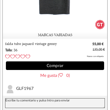
MARCAS VARIADAS
falda tubo jaquard vintage genny
55,00 €
135,00 €
Talla:
36
Nuevo con etiqueta
Comprar
Me gusta (
0)
GLF1967