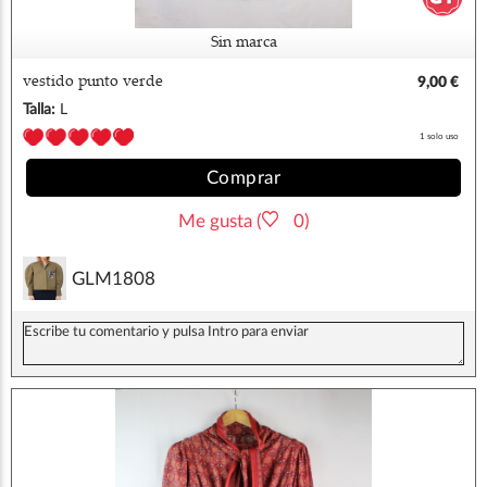
Sin marca
vestido punto verde
9,00 €
Talla:
L
1 solo uso
Comprar
Me gusta (
0)
GLM1808