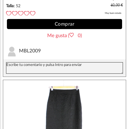
40,00 €
Talla:
52
Muy buen estado
Comprar
Me gusta (
0)
MBL2009