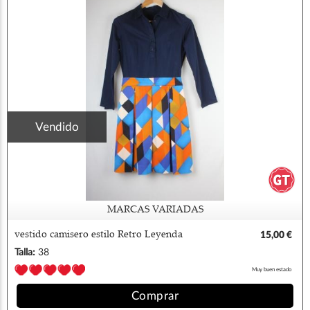
Vendido
MARCAS VARIADAS
vestido camisero estilo Retro Leyenda
15,00 €
Personal
Talla:
38
Muy buen estado
Comprar