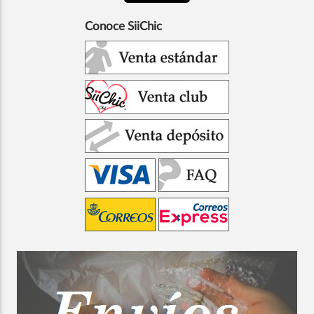
Conoce SiiChic