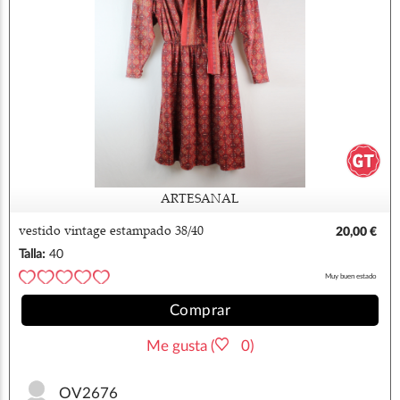
ARTESANAL
vestido vintage estampado 38/40
20,00 €
Talla:
40
Muy buen estado
Comprar
Me gusta (
0)
OV2676