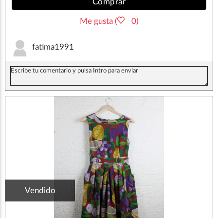
Comprar
Me gusta (
0)
fatima1991
Vendido