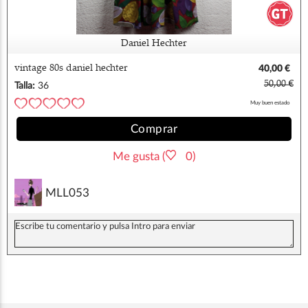
Daniel Hechter
vintage 80s daniel hechter
40,00 €
50,00 €
Talla:
36
Muy buen estado
Comprar
Me gusta (
0)
MLL053