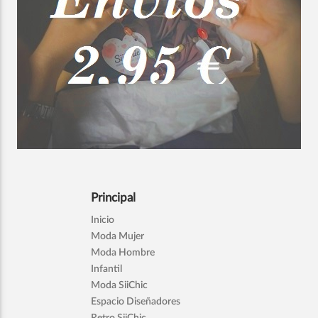
Principal
Inicio
Moda Mujer
Moda Hombre
Infantil
Moda SiiChic
Espacio Diseñadores
Retro SiiChic