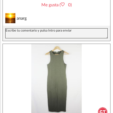
Me gusta (
0)
anarg