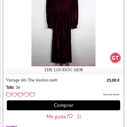
THE LONDON MOB
Vintage 60s The london mob
25,00 €
Talla:
36
Muy buen estado
Comprar
Me gusta (
1)