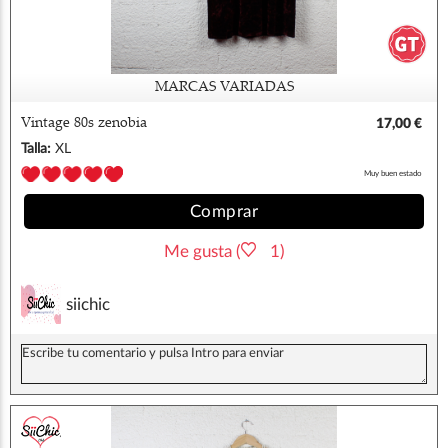
MARCAS VARIADAS
Vintage 80s zenobia
17,00 €
Talla:
XL
Muy buen estado
Comprar
Me gusta (
1)
siichic