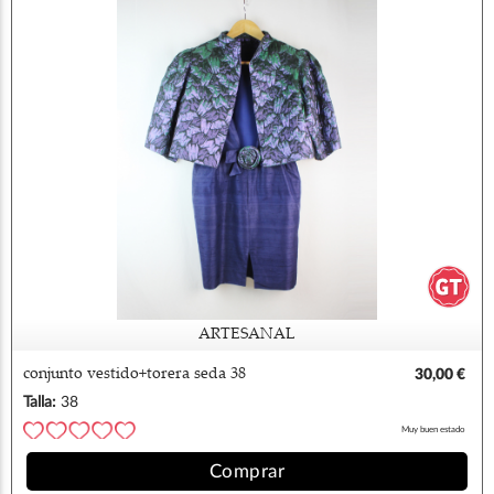
ARTESANAL
conjunto vestido+torera seda 38
30,00 €
Talla:
38
Muy buen estado
Comprar