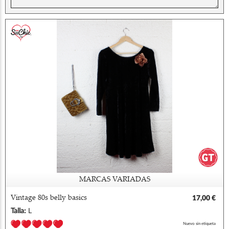
MARCAS VARIADAS
Vintage 80s belly basics
17,00 €
Talla:
L
Nuevo sin etiqueta