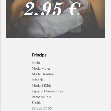
Principal
Inicio
Moda Mujer
Moda Hombre
Infantil
Moda SiiChic
Espacio Diseñadores
Retro SiiChic
Siichic
93 380 17 55