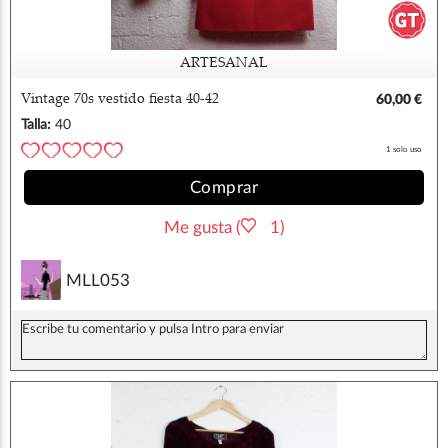
ARTESANAL
Vintage 70s vestido fiesta 40-42
60,00 €
Talla:
40
1 solo uso
Comprar
Me gusta (
1)
MLL053