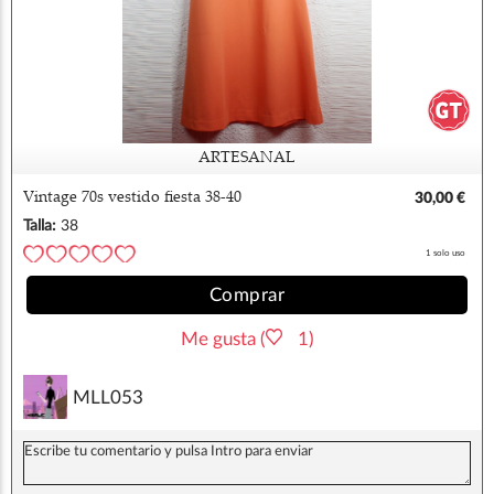
ARTESANAL
Vintage 70s vestido fiesta 38-40
30,00 €
Talla:
38
1 solo uso
Comprar
Me gusta (
1)
MLL053