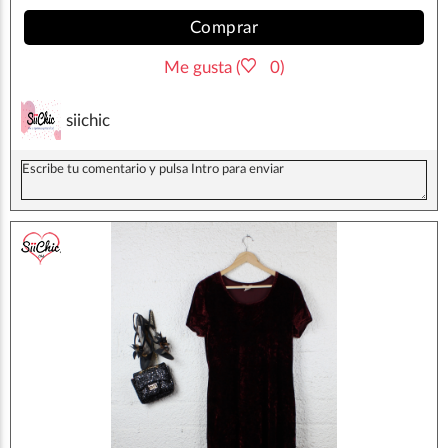
Comprar
Me gusta (
0)
siichic