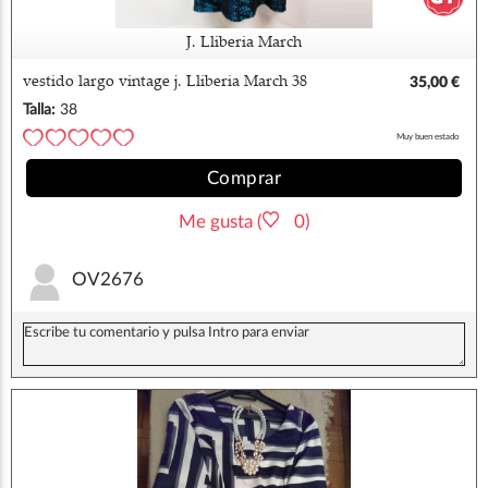
J. Lliberia March
vestido largo vintage j. Lliberia March 38
35,00 €
Talla:
38
Muy buen estado
Comprar
Me gusta (
0)
OV2676