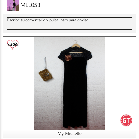
MLL053
My Michelle