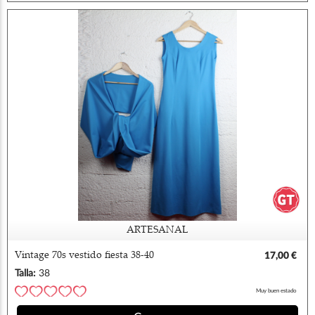
ARTESANAL
Vintage 70s vestido fiesta 38-40
17,00 €
Talla:
38
Muy buen estado