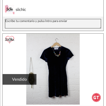
siichic
Vendido