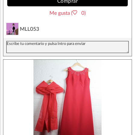
Comprar
Me gusta (
0)
MLL053