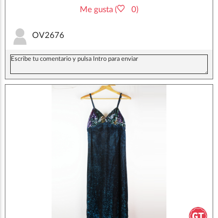
Me gusta (
0)
OV2676