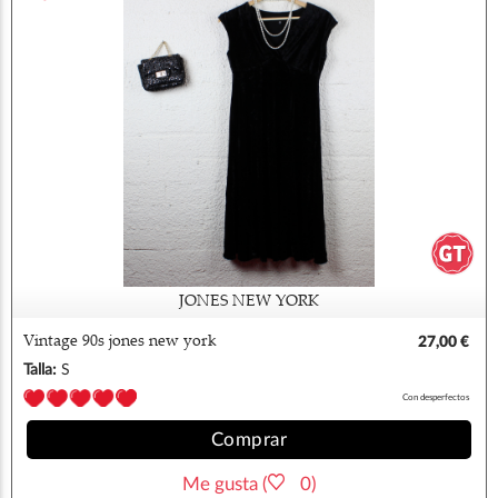
JONES NEW YORK
Vintage 90s jones new york
27,00 €
Talla:
S
Con desperfectos
Comprar
Me gusta (
0)