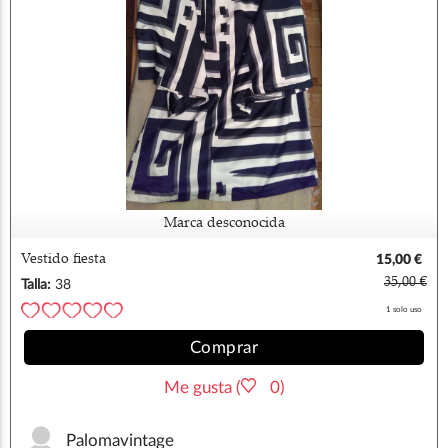
Marca desconocida
Vestido fiesta
15,00 €
35,00 €
Talla:
38
1 solo uso
Comprar
Me gusta (
0)
Palomavintage