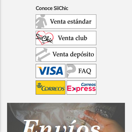
Conoce SiiChic