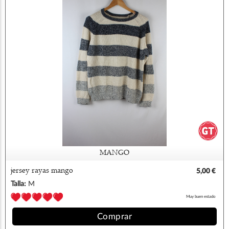
MANGO
jersey rayas mango
5,00 €
Talla:
M
Muy buen estado
Comprar