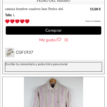
PEDRO DEL HIERRO
camisa hombre cuadros lino Pedro del
15,00 €
hierro
Talla:
L
Nuevo sin etiqueta
Comprar
Me gusta (
0)
CGF1937