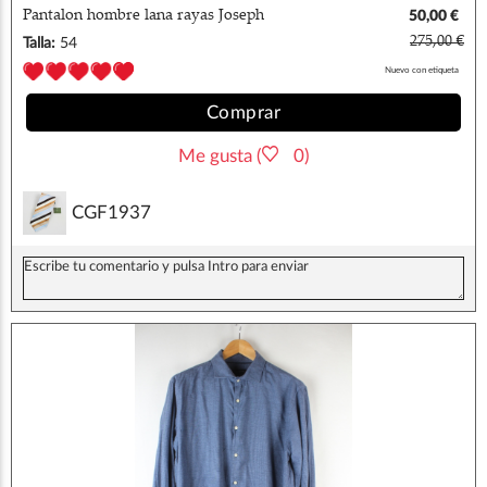
Pantalon hombre lana rayas Joseph
50,00 €
275,00 €
Talla:
54
Nuevo con etiqueta
Comprar
Me gusta (
0)
CGF1937