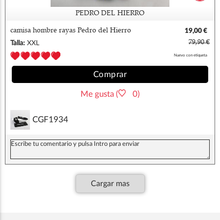
PEDRO DEL HIERRO
camisa hombre rayas Pedro del Hierro
19,00 €
79,90 €
Talla:
XXL
Nuevo con etiqueta
Comprar
Me gusta (
0)
CGF1934
Cargar mas