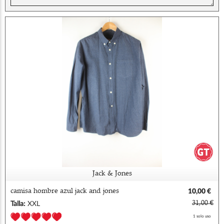
Jack & Jones
camisa hombre azul jack and jones
10,00 €
31,00 €
Talla:
XXL
1 solo uso