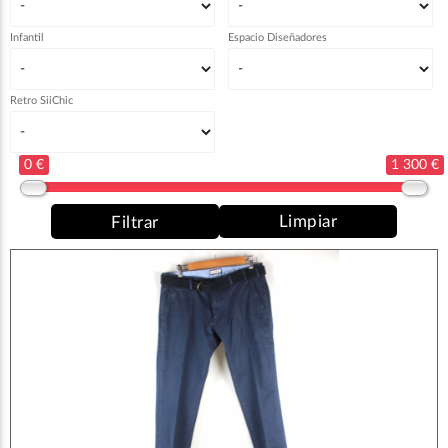
Infantil
Espacio Diseñadores
Retro SiiChic
0 €
1 300 €
Limpiar
Filtrar