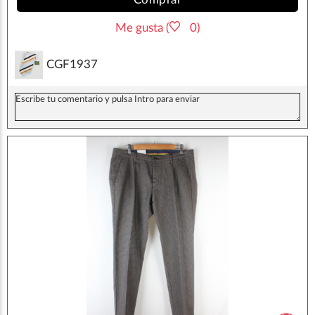
Me gusta (
0)
CGF1937