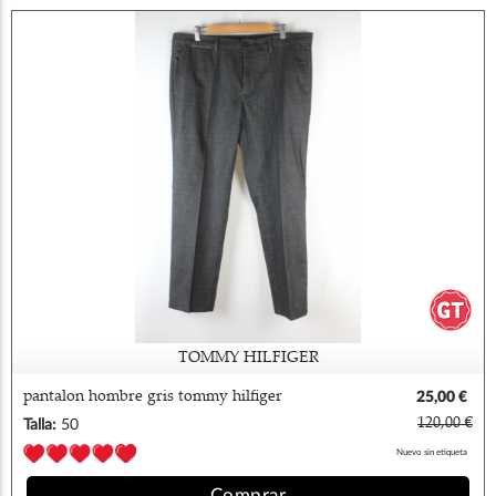
TOMMY HILFIGER
pantalon hombre gris tommy hilfiger
25,00 €
120,00 €
Talla:
50
Nuevo sin etiqueta
Comprar