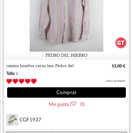
PEDRO DEL HIERRO
camisa hombre rayas lino Pedro del
15,00 €
Hierro
Talla:
L
Nuevo sin etiqueta
Comprar
Me gusta (
0)
CGF1937