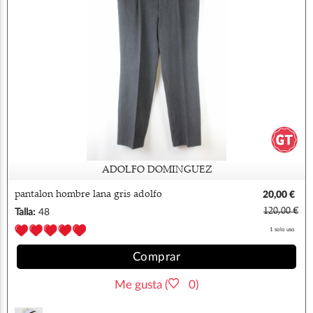
ADOLFO DOMINGUEZ
pantalon hombre lana gris adolfo
20,00 €
dominguez
120,00 €
Talla:
48
1 solo uso
Comprar
Me gusta (
0)