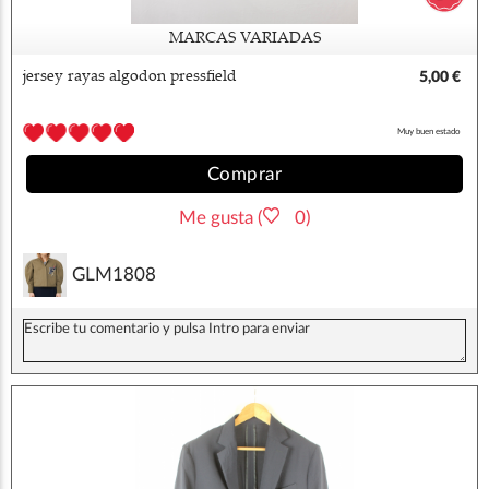
MARCAS VARIADAS
jersey rayas algodon pressfield
5,00 €
Muy buen estado
Comprar
Me gusta (
0)
GLM1808