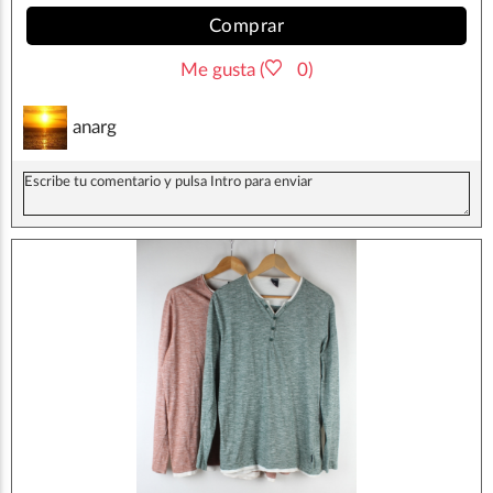
Comprar
Me gusta (
0)
anarg