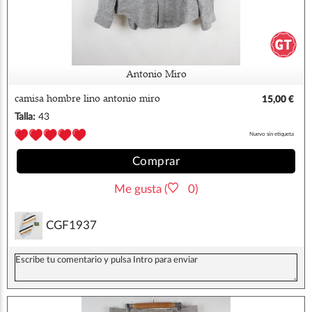
Antonio Miro
camisa hombre lino antonio miro
15,00 €
Talla:
43
Nuevo sin etiqueta
Comprar
Me gusta (
0)
CGF1937