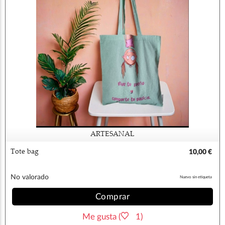
ARTESANAL
Tote bag
10,00 €
No valorado
Nuevo sin etiqueta
Comprar
Me gusta (
1)