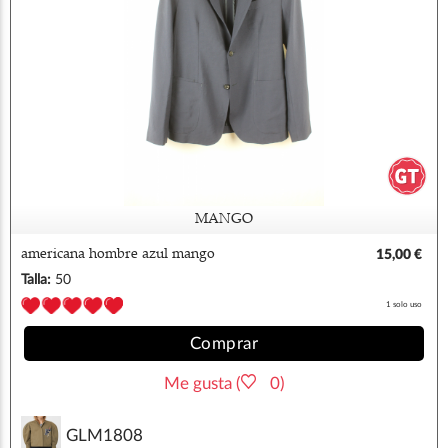
MANGO
americana hombre azul mango
15,00 €
Talla:
50
1 solo uso
Comprar
Me gusta (
0)
GLM1808