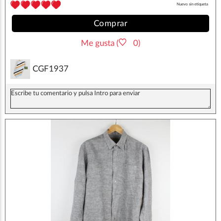
Nuevo sin etiqueta
Comprar
Me gusta (
0)
CGF1937