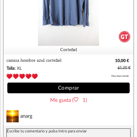
Cortefiel
camisa hombre azul cortefiel
10,00 €
45,00 €
Talla:
XL
Muy buen estado
Comprar
Me gusta (
1)
anarg