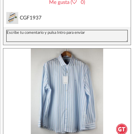
Me gusta (
0)
CGF1937