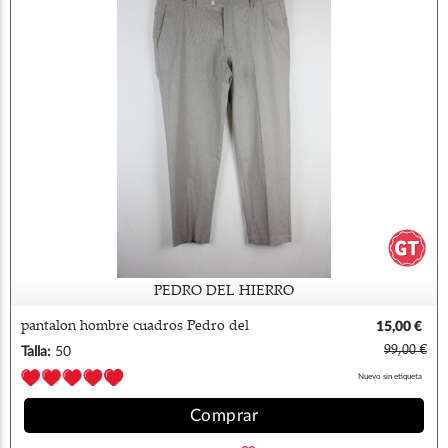
PEDRO DEL HIERRO
pantalon hombre cuadros Pedro del
15,00 €
Hierro
99,00 €
Talla:
50
Nuevo sin etiqueta
Comprar