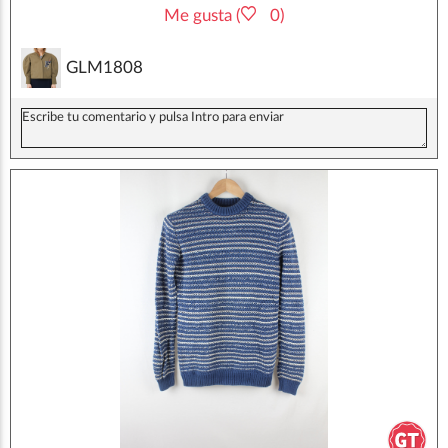
Me gusta (
0)
GLM1808