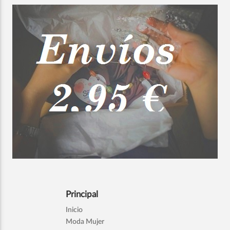
Principal
Inicio
Moda Mujer