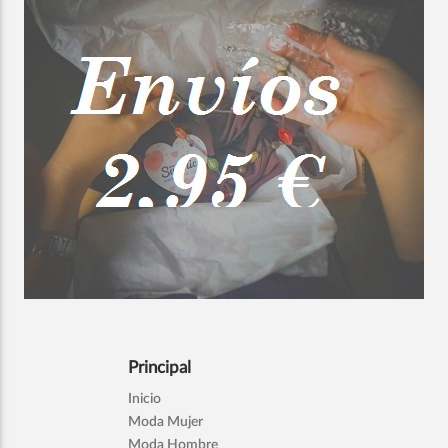
Principal
Inicio
Moda Mujer
Moda Hombre