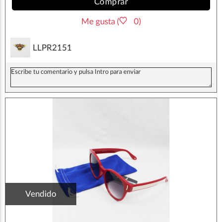
Comprar
Me gusta (
0)
LLPR2151
Vendido