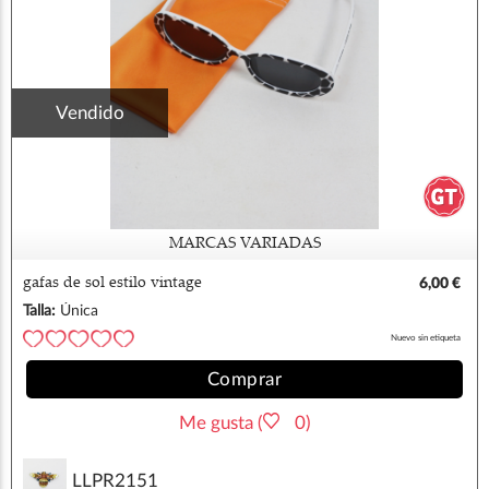
Vendido
MARCAS VARIADAS
gafas de sol estilo vintage
6,00 €
Talla:
Única
Nuevo sin etiqueta
Comprar
Me gusta (
0)
LLPR2151