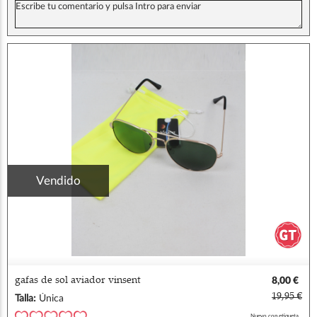
Vendido
gafas de sol aviador vinsent
8,00 €
19,95 €
Talla:
Única
Nuevo con etiqueta