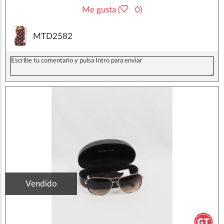
Me gusta (
0)
MTD2582
Vendido