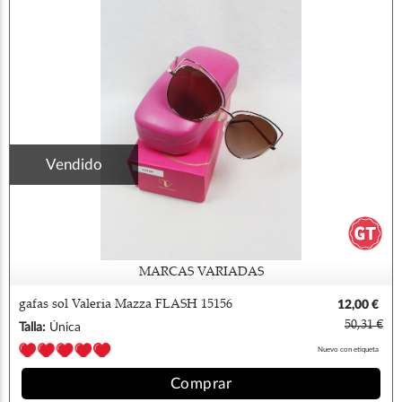
Vendido
MARCAS VARIADAS
gafas sol Valeria Mazza FLASH 15156
12,00 €
GOLD
50,31 €
Talla:
Única
Nuevo con etiqueta
Comprar