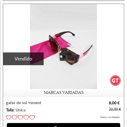
Vendido
MARCAS VARIADAS
gafas de sol vinsent
8,00 €
20,00 €
Talla:
Única
Nuevo con etiqueta