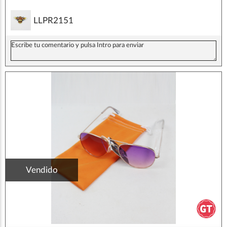
LLPR2151
Vendido