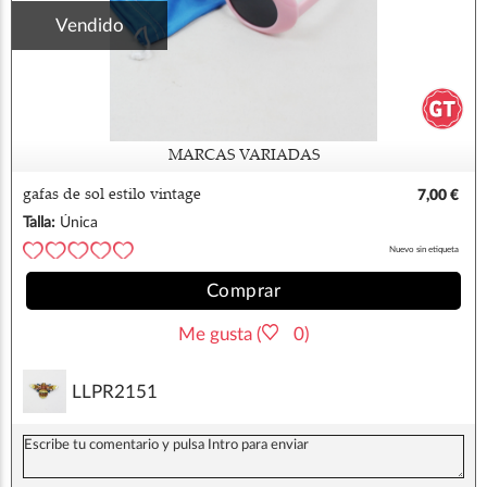
Vendido
MARCAS VARIADAS
gafas de sol estilo vintage
7,00 €
Talla:
Única
Nuevo sin etiqueta
Comprar
Me gusta (
0)
LLPR2151