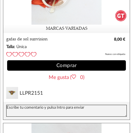
MARCAS VARIADAS
gafas de sol sunvision
8,00 €
Talla:
Única
Nuevo con etiqueta
Comprar
Me gusta (
0)
LLPR2151