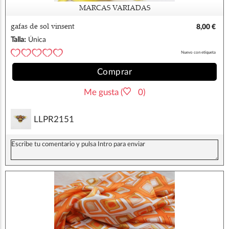
MARCAS VARIADAS
gafas de sol vinsent
8,00 €
Talla:
Única
Nuevo con etiqueta
Comprar
Me gusta (
0)
LLPR2151