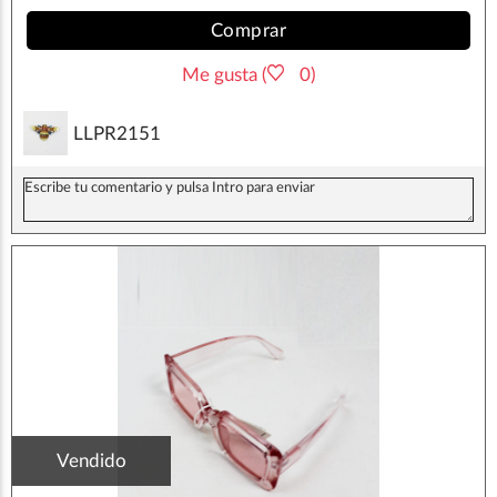
Comprar
Me gusta (
0)
LLPR2151
Vendido