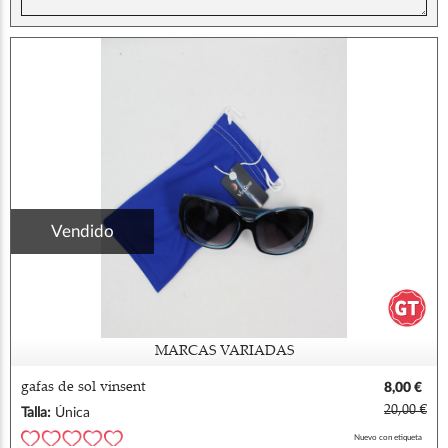
Vendido
MARCAS VARIADAS
gafas de sol vinsent
8,00 €
20,00 €
Talla:
Única
Nuevo con etiqueta