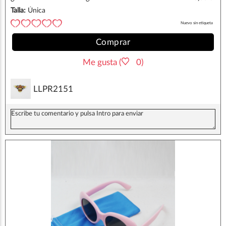
Talla:
Única
Nuevo sin etiqueta
Comprar
Me gusta (
0)
LLPR2151