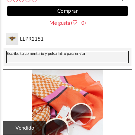
Comprar
Me gusta (
0)
LLPR2151
Vendido