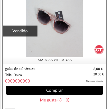
Vendido
MARCAS VARIADAS
gafas de sol vinsent
8,00 €
20,00 €
Talla:
Única
Nuevo con etiqueta
Comprar
Me gusta (
0)