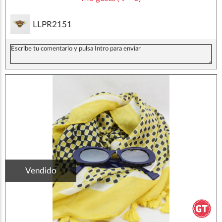
LLPR2151
Vendido