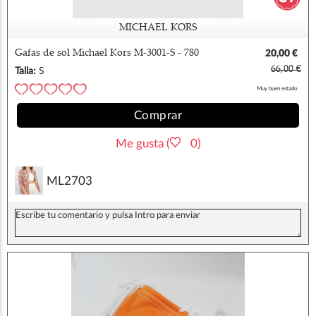
MICHAEL KORS
Gafas de sol Michael Kors M-3001-S - 780
20,00 €
66,00 €
Talla:
S
Muy buen estado
Comprar
Me gusta (
0)
ML2703