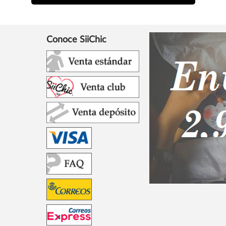
Conoce SiiChic