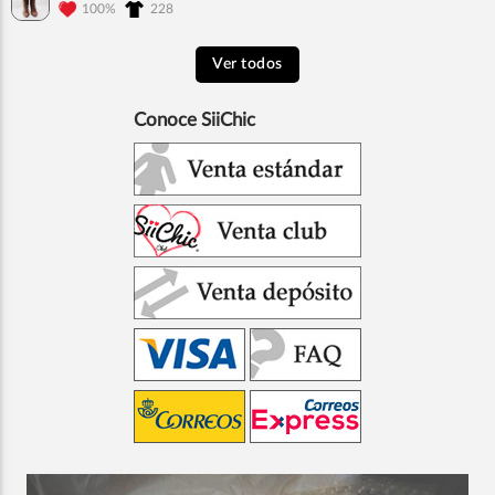
100%
228
Ver todos
Conoce SiiChic