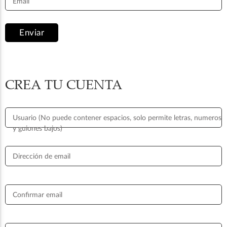
Email
Enviar
CREA TU CUENTA
Usuario (No puede contener espacios, solo permite letras, numeros
y guiones bajos)
Dirección de email
Confirmar email