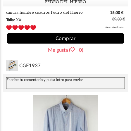
PEDRO DEL HIERRO
camisa hombre cuadros Pedro del Hierro
15,00 €
89,00 €
Talla:
XXL
Nuevo sin etiqueta
Comprar
Me gusta (
0)
CGF1937