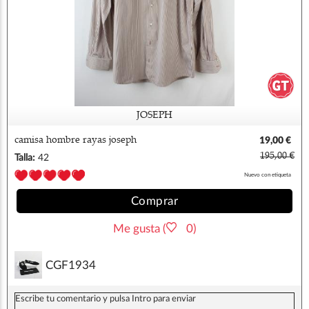
JOSEPH
camisa hombre rayas joseph
19,00 €
195,00 €
Talla:
42
Nuevo con etiqueta
Comprar
Me gusta (
0)
CGF1934