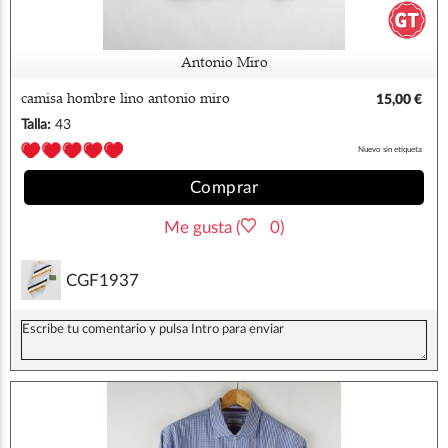
Antonio Miro
camisa hombre lino antonio miro
15,00 €
Talla:
43
Nuevo sin etiqueta
Comprar
Me gusta (
0)
CGF1937