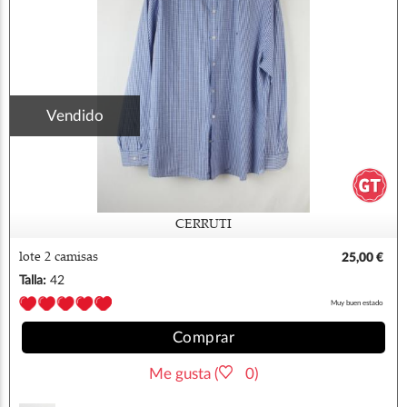
Vendido
CERRUTI
lote 2 camisas
25,00 €
Talla:
42
Muy buen estado
Comprar
Me gusta (
0)