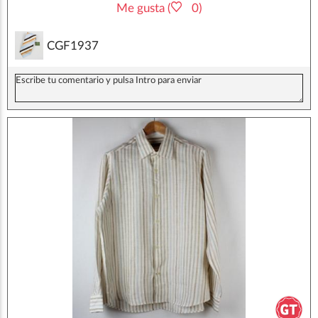
Me gusta (
0)
CGF1937