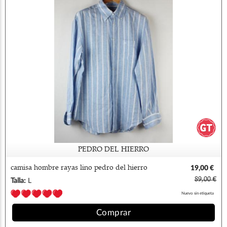
PEDRO DEL HIERRO
camisa hombre rayas lino pedro del hierro
19,00 €
89,00 €
Talla:
L
Nuevo sin etiqueta
Comprar