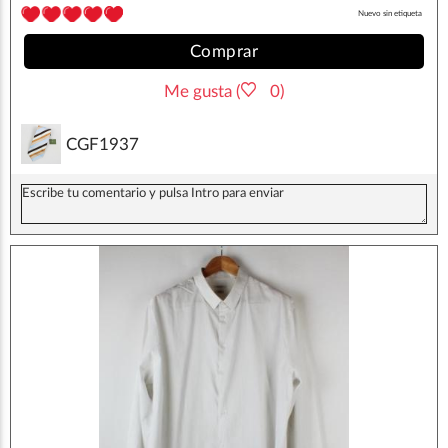
Nuevo sin etiqueta
Comprar
Me gusta (
0)
CGF1937