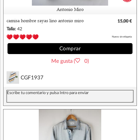
Antonio Miro
camisa hombre rayas lino antonio miro
15,00 €
Talla:
42
Nuevo sin etiqueta
Comprar
Me gusta (
0)
CGF1937