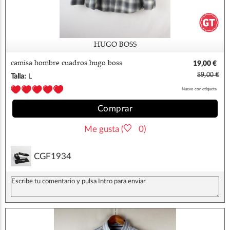
HUGO BOSS
camisa hombre cuadros hugo boss
19,00 €
89,00 €
Talla:
L
Nuevo con etiqueta
Comprar
Me gusta (
0)
CGF1934