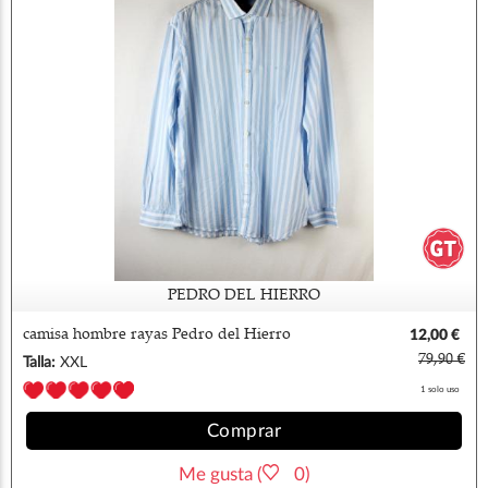
PEDRO DEL HIERRO
camisa hombre rayas Pedro del Hierro
12,00 €
79,90 €
Talla:
XXL
1 solo uso
Comprar
Me gusta (
0)