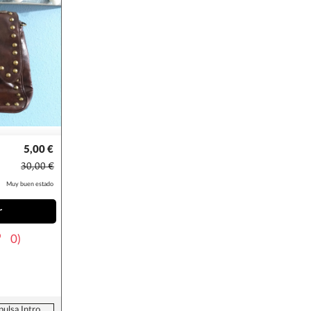
5,00 €
30,00 €
Muy buen estado
r
0)