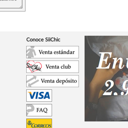
Conoce SiiChic