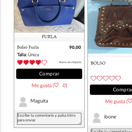
FURLA
Bolso Furla
90,00
€
Talla:
Única
Nuevo sin etiqueta
BOLSO
Comprar
Me gusta (
0)
Compra
Maguita
Me gusta (
ibone