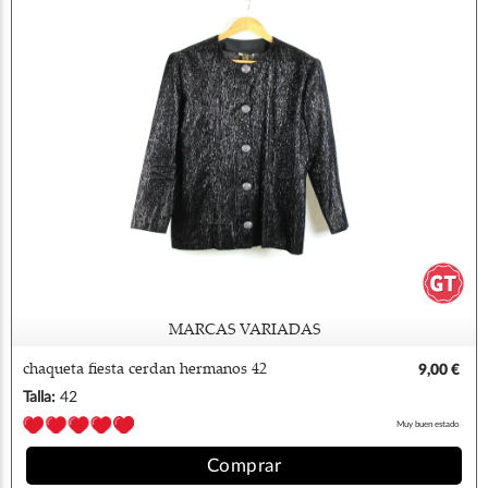
MARCAS VARIADAS
chaqueta fiesta cerdan hermanos 42
9,00 €
Talla:
42
Muy buen estado
Comprar