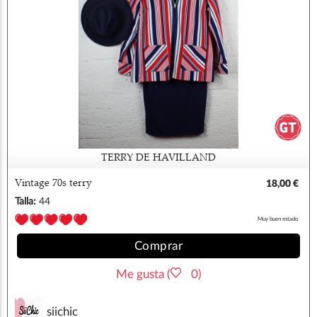
TERRY DE HAVILLAND
Vintage 70s terry
18,00 €
Talla:
44
Muy buen estado
Comprar
Me gusta (
0)
siichic