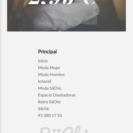
Principal
Inicio
Moda Mujer
Moda Hombre
Infantil
Moda SiiChic
Espacio Diseñadores
Retro SiiChic
Siichic
93 380 17 55