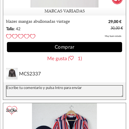
MARCAS VARIADAS
blazer mangas abullonadas vintage
29,00 €
vanidas 42
30,00 €
Talla:
42
Muy buen estado
Comprar
Me gusta (
1)
MCS2337