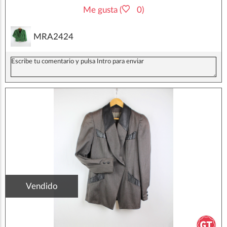
Me gusta (
0)
MRA2424
Vendido