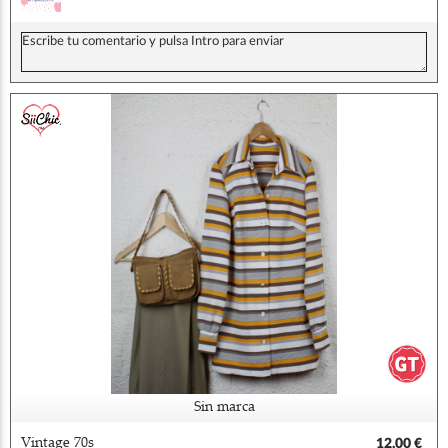
Sin marca
Vintage 70s
12,00 €